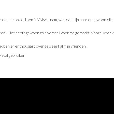
 dat me opviel toen ik Viviscal nam, was dat mijn haar er gewoon dikke
en... Het heeft gewoon zo'n verschil voor me gemaakt. Vooral voor 
a, ik ben er enthousiast over geweest al mijn vrienden.
viscal gebruiker