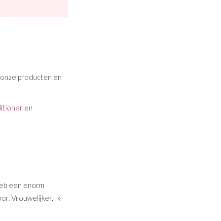
r onze producten en
itioner
en
 heb een enorm
or. Vrouwelijker. Ik