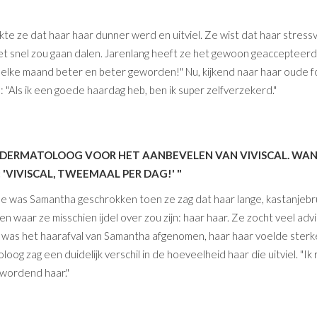
te ze dat haar haar dunner werd en uitviel. Ze wist dat haar stressv
t snel zou gaan dalen. Jarenlang heeft ze het gewoon geaccepteerd .
 is elke maand beter en beter geworden!" Nu, kijkend naar haar oude fo
: "Als ik een goede haardag heb, ben ik super zelfverzekerd."
JN DERMATOLOOG VOOR HET AANBEVELEN VAN VIVISCAL. WA
 'VIVISCAL, TWEEMAAL PER DAG!' "
e was Samantha geschrokken toen ze zag dat haar lange, kastanjebru
zen waar ze misschien ijdel over zou zijn: haar haar. Ze zocht veel adv
er was het haarafval van Samantha afgenomen, haar haar voelde sterk
og zag een duidelijk verschil in de hoeveelheid haar die uitviel. "Ik 
 wordend haar."