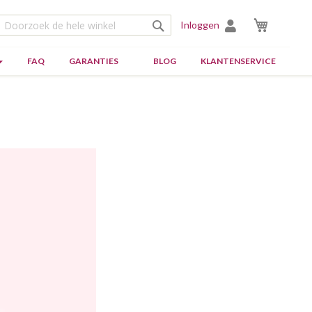
Winkelw
Inloggen
Zoek
Zoek
FAQ
GARANTIES
BLOG
KLANTENSERVICE