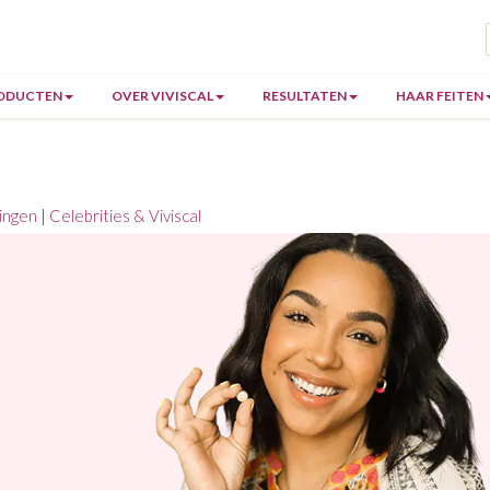
ODUCTEN
OVER VIVISCAL
RESULTATEN
HAAR FEITEN
ingen
|
Celebrities & Viviscal