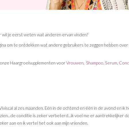
 wil je eerst weten wat anderen ervan vinden?
pagina om te ontdekken wat andere gebruikers te zeggen hebben ove
r onze Haargroeisupplementen voor
Vrouwen
,
Shampoo
,
Serum
,
Cond
 Viviscal al zes maanden. Eén in de ochtend en één in de avond en ik
zien...de conditie is zeker verbeterd...ik voel me er aantrekkelijker do
eker aan en ik vertel het ook aan mijn vrienden.