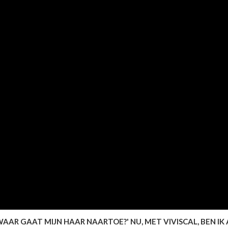
'WAAR GAAT MIJN HAAR NAARTOE?' NU, MET VIVISCAL, BEN IK