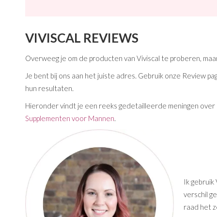
VIVISCAL REVIEWS
Overweeg je om de producten van Viviscal te proberen, maar
Je bent bij ons aan het juiste adres. Gebruik onze Review 
hun resultaten.
Hieronder vindt je een reeks gedetailleerde meningen ove
Supplementen voor Mannen
.
Ik gebruik
verschil ge
raad het z