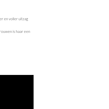
r en voller uitzag
vrouwen is haar een