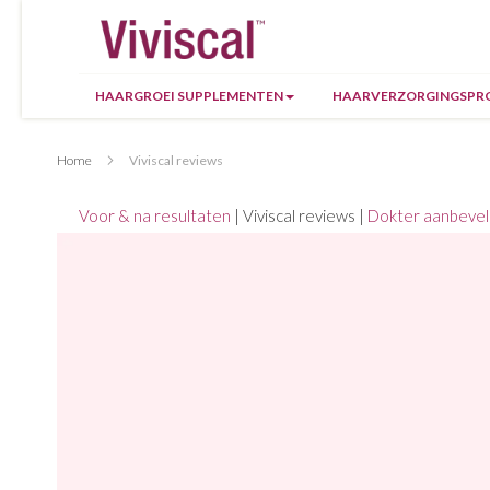
HAARGROEI SUPPLEMENTEN
HAARVERZORGINGSPR
Home
Viviscal reviews
Voor & na resultaten
| Viviscal reviews |
Dokter aanbevel