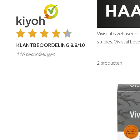
Viviscal is gebaseer
studies. Viviscal bev
KLANTBEOORDELING 8.8/10
116 beoordelingen
2
producten