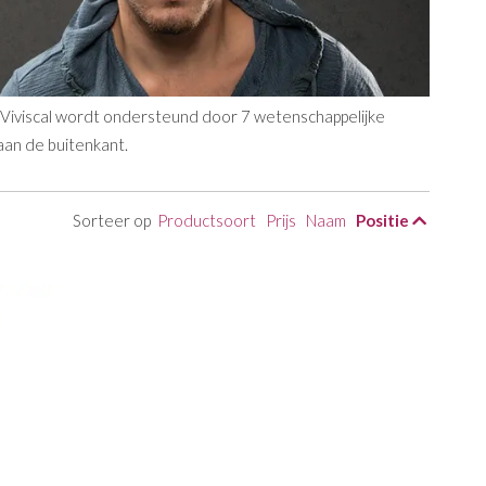
an Viviscal wordt ondersteund door 7 wetenschappelijke
 aan de buitenkant.
Sorteer op
Productsoort
Prijs
Naam
Positie