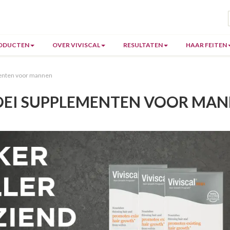
ODUCTEN
OVER VIVISCAL
RESULTATEN
HAAR FEITEN
enten voor mannen
EI SUPPLEMENTEN VOOR MA