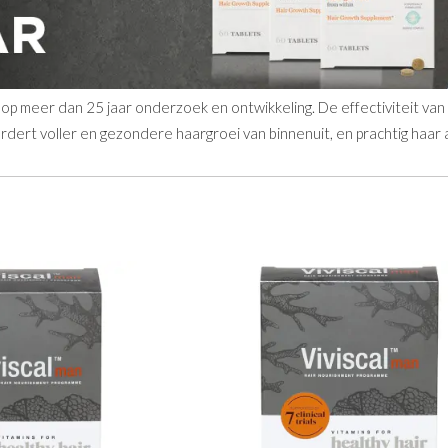
d op meer dan 25 jaar onderzoek en ontwikkeling. De effectiviteit v
ordert voller en gezondere haargroei van binnenuit, en prachtig haar