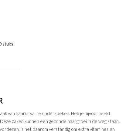
0 stuks
R
zaak van haaruitval te onderzoeken. Heb je bijvoorbeeld
e? Deze zaken kunnen een gezonde haargroei in de weg staan.
vorderen, is het daarom verstandig om extra vitamines en