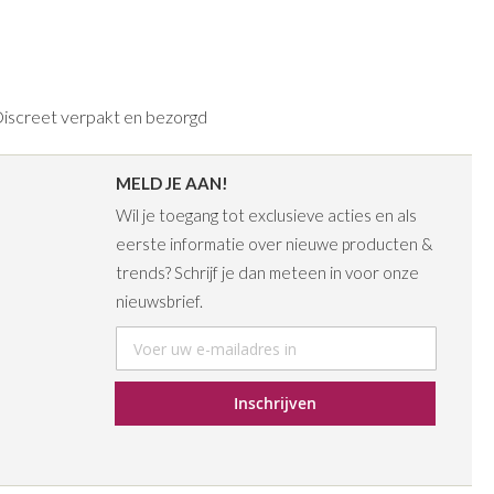
iscreet verpakt en bezorgd
MELD JE AAN!
Wil je toegang tot exclusieve acties en als
eerste informatie over nieuwe producten &
trends? Schrijf je dan meteen in voor onze
nieuwsbrief.
Abonneer
u
op
Inschrijven
onze
nieuwsbrief