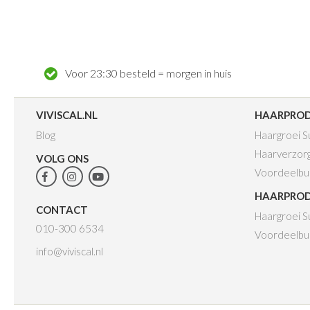
Voor 23:30 besteld = morgen in huis
VIVISCAL.NL
HAARPRO
Blog
Haargroei 
Haarverzor
VOLG ONS
Voordeelbu
HAARPRO
CONTACT
Haargroei 
010-300 6534
Voordeelbu
info@viviscal.nl